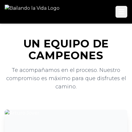
UN EQUIPO DE
CAMPEONES
Te acompañamos en el proceso. Nuestro
compromiso es máximo para que disfrutes el
camino.